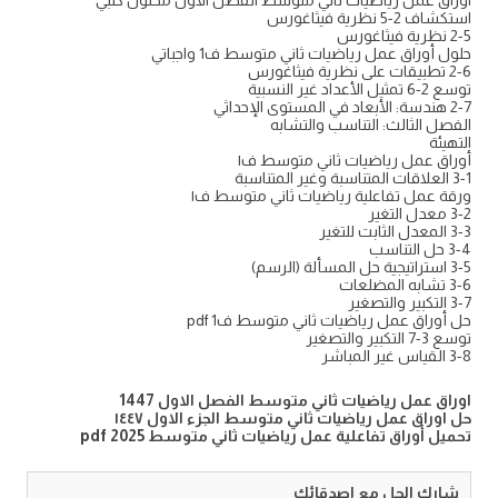
استكشاف 2-5 نظرية فيثاغورس
2-5 نظرية فيثاغورس
حلول أوراق عمل رياضيات ثاني متوسط ف1 واجباتي
2-6 تطبيقات على نظرية فيثاغورس
توسع 2-6 تمثيل الأعداد غير النسبية
2-7 هندسة: الأبعاد في المستوى الإحداثي
الفصل الثالث: التناسب والتشابه
التهيئة
أوراق عمل رياضيات ثاني متوسط ف١
3-1 العلاقات المتناسبة وغير المتناسبة
ورقة عمل تفاعلية رياضيات ثاني متوسط ف١
3-2 معدل التغير
3-3 المعدل الثابت للتغير
3-4 حل التناسب
3-5 استراتيجية حل المسألة (الرسم)
3-6 تشابه المضلعات
3-7 التكبير والتصغير
حل أوراق عمل رياضيات ثاني متوسط ف1 pdf
توسع 3-7 التكبير والتصغير
3-8 القياس غير المباشر
اوراق عمل رياضيات ثاني متوسط الفصل الاول 1447
حل اوراق عمل رياضيات ثاني متوسط الجزء الاول ١٤٤٧
تحميل أوراق تفاعلية عمل رياضيات ثاني متوسط 2025 pdf
شارك الحل مع اصدقائك