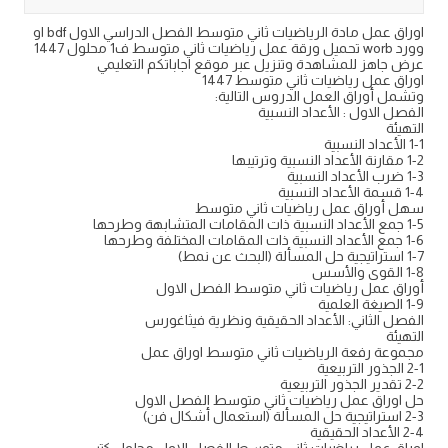
اوراق عمل مادة الرياضيات ثاني متوسط الفصل الدراسي الاول bdf او
وورد worb تحميل ورقة عمل رياضيات ثاني متوسط ف1 محلول 1447
عرض جاهز للمشاهدة وتنزيل عبر موقع اجاباتكم التعليمي
اوراق عمل رياضيات ثاني متوسط 1447
وتشمل أوراق العمل الدروس التالية:
الفصل الاول : الأعداد النسبية
التهيئة
1-1 الأعداد النسبية
1-2 مقارنة الأعداد النسبية وترتيبها
1-3 ضرب الأعداد النسبية
1-4 قسمة الأعداد النسبية
سهل أوراق عمل رياضيات ثاني متوسط
1-5 جمع الأعداد النسبية ذات المقامات المتشابهة وطرحها
1-6 جمع الأعداد النسبية ذات المقامات المختلفة وطرحها
1-7 استراتيجية حل المسألة (البحث عن نمط)
1-8 القوى والأسس
أوراق عمل رياضيات ثاني متوسط الفصل الاول
1-9 الصيغة العلمية
الفصل الثاني: الأعداد الحقيقية ونظرية فيثاغورس
التهيئة
مجموعة رفعة الرياضيات ثاني متوسط اوراق عمل
2-1 الجذور التربيعية
2-2 تقدير الجذور التربيعية
حل اوراق عمل رياضيات ثاني متوسط الفصل الاول
2-3 استراتيجية حل المسألة (استعمال أشكال فن)
2-4 الأعداد الحقيقية
اوراق عمل رياضيات ثاني متوسط الفصل الاول محلول كتبي