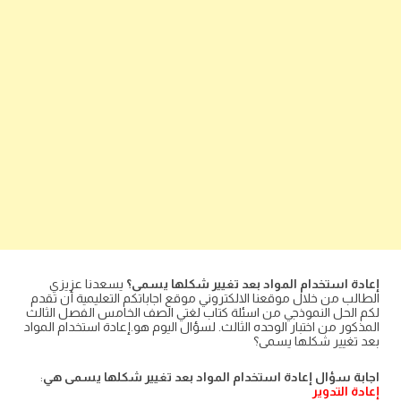
إعادة استخدام المواد بعد تغيير شكلها يسمى؟
يسعدنا عزيزي
الطالب من خلال موقعنا الالكتروني موقع اجاباتكم التعليمية أن تقدم
لكم الحل النموذجي من اسئلة كتاب لغتي الصف الخامس الفصل الثالث
المذكور من اختبار الوحده الثالث. لسؤال اليوم هو.إعادة استخدام المواد
بعد تغيير شكلها يسمى؟
اجابة سؤال إعادة استخدام المواد بعد تغيير شكلها يسمى هي
:
إعادة التدوير