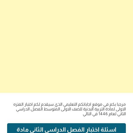
مرحبا بكم في موقع اجاباتكم التعليمي الذي سيقدم لكم اختبار الفتره
الاولى لمادة التربية البدنية للصف الاولى المتوسط الفصل الدراسي
الثاني لعام 1446 في التالي
اسئلة اختبار الفصل الدراسي الثاني مادة