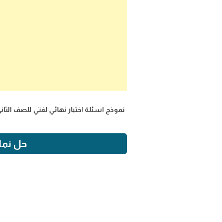
نموذج اسئلة اختبار نهائي لغتي للصف الثاني الابت
حل نماذج 