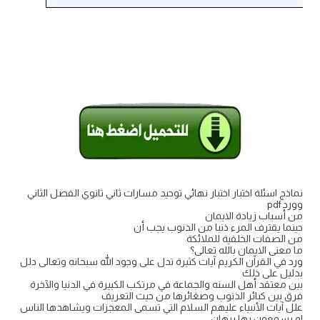
نماذج اسئلة اختبار اختبار نهائي توحيد مسارات ثاني ثانوي الفصل الثاني
وورد pdf
من أسباب زيادة الايمان
حينما يقترف المرء ذنبا من الذنوب يجب أن
من الصفات الخلقية للملائكة
ما معنى الايمان بالله تعالى؟
ورد في القرآن الكريم آيات كثيرة تدل على وجود الله سبحانه وتعالى دلل
بدليل على ذلك
بين معتقد أهل السنه والجماعة في مرتكب الكبيرة في الدنيا والآخرة
فرق بين كبائر الذنوب وصغائرها من حيث التعريف
علل آيات الأنبياء عليهم السلام التي تسمى المعجزات ويشاهدها الناس
او يسمعون بها برهان