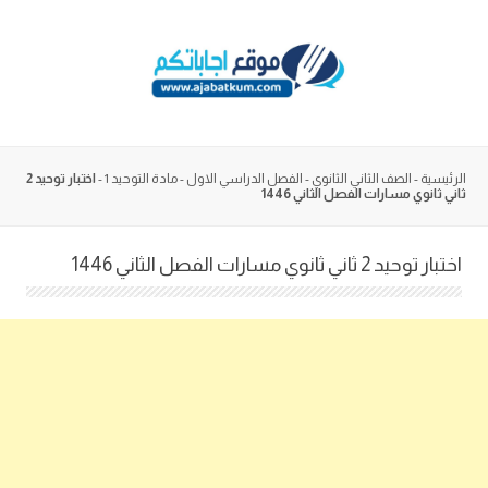
Skip
to
content
الرئيسية
-
الصف الثاني الثانوي
-
الفصل الدراسي الاول
-
مادة التوحيد 1
-
اختبار توحيد 2
ثاني ثانوي مسارات الفصل الثاني 1446
اختبار توحيد 2 ثاني ثانوي مسارات الفصل الثاني 1446