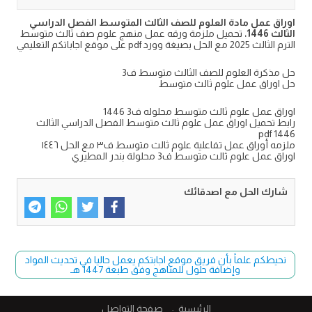
اوراق عمل مادة العلوم للصف الثالث المتوسط الفصل الدراسي
الثالث 1446
، تحميل ملزمة ورقه عمل منهج علوم صف ثالث متوسط
الترم الثالث 2025 مع الحل بصيغة وورد pdf على موقع اجاباتكم التعليمي
حل مذكرة العلوم للصف الثالث متوسط ف3
حل اوراق عمل علوم ثالث متوسط
اوراق عمل علوم ثالث متوسط محلوله ف3 1446
رابط تحميل اوراق عمل علوم ثالث متوسط الفصل الدراسي الثالث
1446 pdf
ملزمه أوراق عمل تفاعلية علوم ثالث متوسط ف٣ مع الحل ١٤٤٦
اوراق عمل علوم ثالث متوسط ف3 محلولة بندر المطيري
شارك الحل مع اصدقائك
نحيطكم علماً بأن فريق موقع اجابتكم يعمل حاليا في تحديث المواد
وإضافة حلول للمناهج وفق طبعة 1447 هـ
الرئيسية
صفحة التواصل