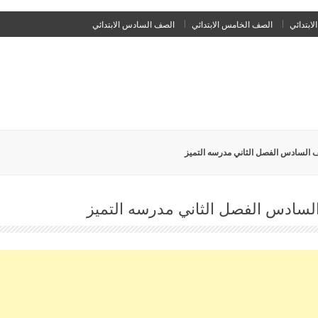
Skip
لابتدائي
الصف الخامس الابتدائي
الصف السادس الابتدائي
to
content
ف السادس الفصل الثاني مدرسه التميز
لسادس الفصل الثاني مدرسه التميز