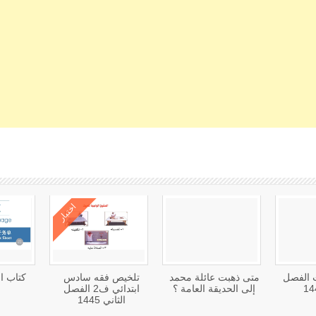
كتب متعلقة
اختبار
ت الفصل
متى ذهبت عائلة محمد
تلخيص فقه سادس
كتاب ال
إلى الحديقة العامة ؟
ابتدائي ف2 الفصل
الثاني 1445