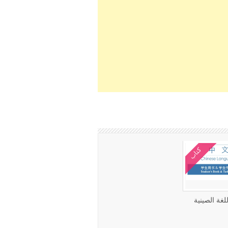
كتاب
لغة الصينية