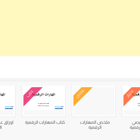
كتب متعلقة
ملخص
اختبار
كتاب
خيصي
ملخص المهارات
كتاب المهارات الرقمية
اوراق ع
رقمية
الرقمية
ا