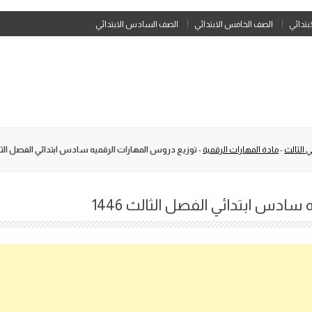
Skip
ابتدائي
الصف الخامس الابتدائي
الصف السادس الابتدائي
to
content
 الثالث
-
مادة المهارات الرقمية
-
توزيع دروس المهارات الرقميه سادس ابتدائي الفصل الثالث 
ادس ابتدائي الفصل الثالث 1446