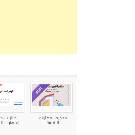
أوراق
مذكرة المهارات
اختبار تش
الرقمية
المهارات ال