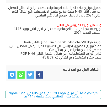
تحميل توزيع مادة الدراسات الاجتماعيات للصف الرابع الابتدائي الفصل
الدراسي الثاني 1445 خطة توزيع منهج الاجتماعيات رابع ابتدائي الترم
الثاني 2024 وورد pdf على موقع اجاباتكم التعليمي
وتشمل توزيع الدروس في التالي
:
توزيع منهج الدراسات الاجتماعية صف رابع الترم الثاني وورد 1446
المنهج الجديد 2024
توزيع مواد الاجتماعية المرحلة الابتدائية الفصل الثاني 1446
خطة توزيع المحتوى الدراسي على الاسابيع الدراسية في الفصل الثاني
حصص كتاب اجتماعيات رابع ابتدائي ف٢
تنزيل توزيع الاجتماعيات رابع ابتدائي الفصل الثاني PDF 1446
خطه مقرر اجتماعية رابع ابتدائي ف٢ ١٤٤٦ ٢٠٢٤
شارك الحل مع اصدقائك
نحيطكم علماً بأن فريق موقع اجابتكم يعمل حاليا في تحديث المواد
وإضافة حلول للمناهج وفق طبعة 1447 هـ