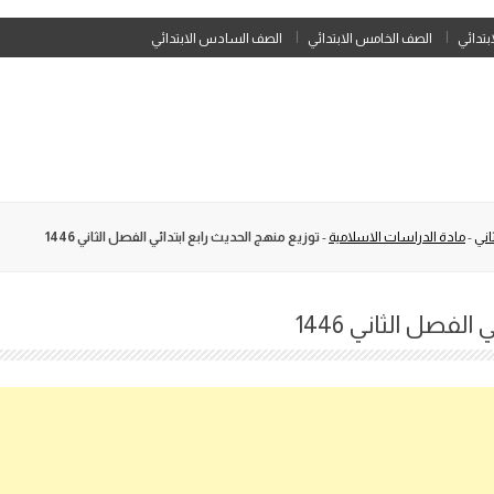
Skip
ابتدائي
الصف الخامس الابتدائي
الصف السادس الابتدائي
to
content
اني
-
مادة الدراسات الاسلامية
-
توزيع منهج الحديث رابع ابتدائي الفصل الثاني 1446
لفصل الثاني 1446