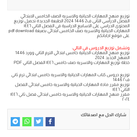
توزيع منهج المهارات الحياتية والاسريه الصف الخامس الابتدائي
الفصل الدراسي الثاني ف2 1446 2024 الطبعة الجديدة تحميل توزيع
المحتوى الدراسي على الاسابيع الدراسية في الفصل الثاني ١٤٤٦
المهارات الحياتية والاسريه صف الخامس ابتدائي بصيغة pdf download
على موقع اجاباتكم
وتشمل توزيع الدروس في التالي
:
توزيع منهج المهارات الحياتية خامس ابتدائي الترم الثاني وورد 1446
المنهج الجديد 2024
خطة توزيع المهارات والاسريه صف خامس ١٤٤٦ الفصل الثاني PDF
توزيع دروس كتاب المهارات الحياتية والاسريه خامس ابتدائي ترم ثاني
ف٢ 1446
توزيع مقرر مادة المهارات الحياتية والاسريه خامس ابتدائي الفصل
الثاني ١٤٤٦
مقرر منهج المهارات الحياتية والاسريه خامس ابتدائي فصل ثاني ١٤٤٦
٢٠٢٤
شارك الحل مع اصدقائك