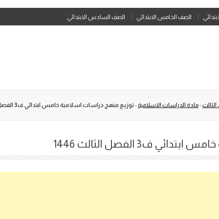
Skip
ابتدائي
الصف الخامس الابتدائي
الصف السادس الابتدائي
to
content
الثالث
-
مادة الدراسات الاسلامية
-
توزيع منهج دراسات اسلامية خامس ابتدائي ف3 الفصل الثالث 1446
ي ف3 الفصل الثالث 1446