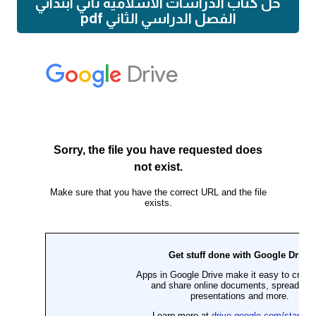
حل كتاب الدراسات الاسلامية ثاني ابتدائي
الفصل الدراسي الثاني pdf