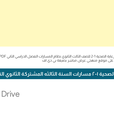
ة الثانوي الترم الثاني ١٤٤٥