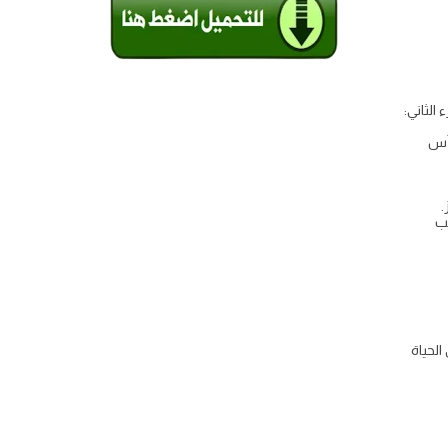
لحياة