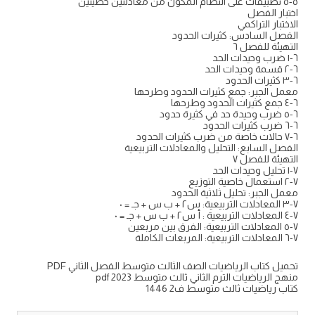
٥-٥ تطبيقات على النظام المكون من معادلتين خطيتين
اختبار الفصل
الاختبار التراكمي
الفصل السادس: كثيرات الحدود
التهيئة للفصل ٦
٦-١ ضرب وحيدات الحد
٦-٢ قسمة وحيدات الحد
٦-٣ كثيرات الحدود
معمل الجبر: جمع كثيرات الحدود وطرحها
٦-٤ جمع كثيرات الحدود وطرحها
٦-٥ ضرب وحيدة حد في كثيرة حدود
٦-٦ ضرب كثيرات الحدود
٦-٧ حالات خاصة من ضرب كثيرات الحدود
الفصل السابع: التحليل والمعادلات التربيعية
التهيئة للفصل ٧
۱-۷ تحليل وحيدات الحد
۲-۷ استعمال خاصية التوزيع
معمل الجبر: تحليل ثلاثية الحدود
٧-٣ المعادلات التربيعية: س٢ + ب س + جـ = ٠
٧-٤ المعادلات التربيعية : أ س٢ + ب س + جـ = ٠
٧-٥ المعادلات التربيعية: الفرق بين مربعين
٧-٦ المعادلات التربيعية: المربعات الكاملة
تحميل كتاب الرياضيات الصف الثالث متوسط الفصل الثاني PDF
منهج الرياضيات الترم الثاني ثالث متوسط pdf 2023
كتاب رياضيات ثالث متوسط ف2 1446