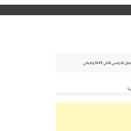
ي الثاني 1445 واجباتي