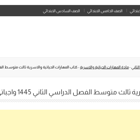
Skip
ابتدائي
الصف الخامس الابتدائي
الصف السادس الابتدائي
to
content
لثاني
-
مادة المهارات الحياتية والاسرية
-
كتاب المهارات الحياتية والاسرية ثالث متوسط الفصل الدراس
الث متوسط الفصل الدراسي الثاني 1445 واجباتي