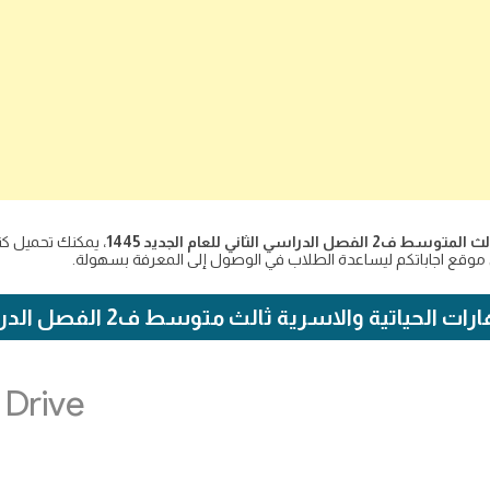
ي الثاني للعام الجديد 1445
، يمكنك تحميل كت
ياتية والاسرية ثالث متوسط ف2 الفصل الدراسي الثاني 1445