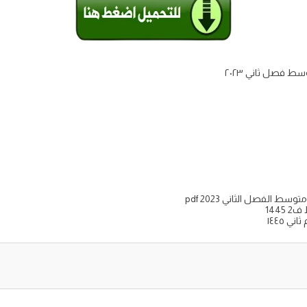
 فصل ثاني ٢٠٢٣
ط الفصل الثاني pdf 2023
144
 ١٤٤٥