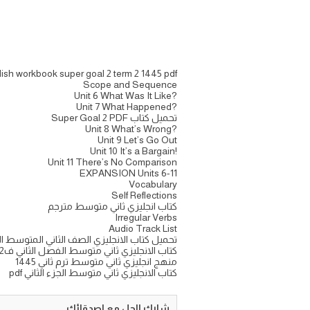
ish workbook super goal 2 term 2 1445 pdf
Scope and Sequence
?Unit 6 What Was It Like
?Unit 7 What Happened
تحميل كتاب Super Goal 2 PDF
?Unit 8 What’s Wrong
Unit 9 Let’s Go Out
!Unit 10 It’s a Bargain
Unit 11 There’s No Comparison
EXPANSION Units 6-11
Vocabulary
Self Reflections
كتاب انجليزي ثاني متوسط مترجم
Irregular Verbs
Audio Track List
تحميل كتاب الانجليزي الصف الثاني المتوسط الفصل ال
كتاب الانجليزي ثاني متوسط الفصل الثاني ف2 1445
منهج انجليزي ثاني متوسط ترم ثاني 1445
كتاب الانجليزي ثاني متوسط الجزء الثاني pdf
شارك الحل مع اصدقائك