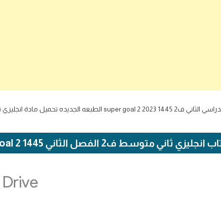
زي ثاني متوسط ف2 الفصل الثاني 1445 super goal 2