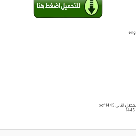
engl
ثاني pdf 1445