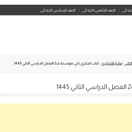
Skip
ابتدائي
الصف الخامس الابتدائي
الصف السادس الابتدائي
to
content
ثاني
-
مادة الانجليزي
-
كتاب انجليزي ثاني متوسط ف2 الفصل الدراسي الثاني 1445