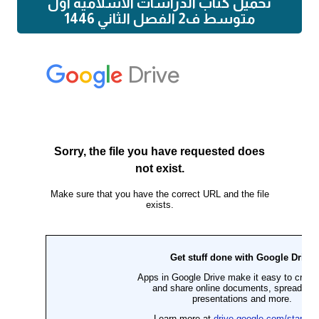
تحميل كتاب الدراسات الاسلامية اول
متوسط ف2 الفصل الثاني 1446