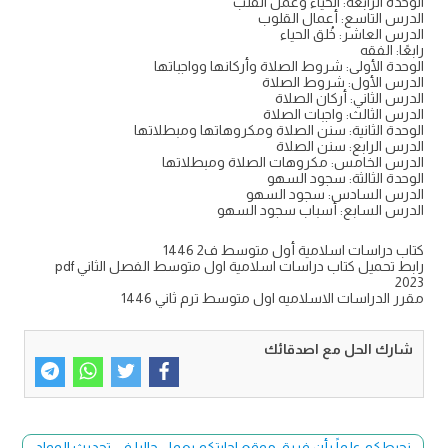
الوحدة الرابعة: الحياء وعمل القلب
الدرس التاسع: أعمال القلوب
الدرس العاشر: خُلق الحياء
رابعًا: الفقه
الوحدة الأولى: شروط الصلاة وأركانها وواجباتها
الدرس الأول: شروط الصلاة
الدرس الثاني: أركان الصلاة
الدرس الثالث: واجبات الصلاة
الوحدة الثانية: سنن الصلاة ومكروهاتها ومبطلاتها
الدرس الرابع: سنن الصلاة
الدرس الخامس: مكروهات الصلاة ومبطلاتها
الوحدة الثالثة: سجود السهو
الدرس السادس: سجود السهو
الدرس السابع: أسباب سجود السهو
كتاب دراسات اسلامية أول متوسط ف2 1446
رابط تحميل كتاب دراسات اسلامية اول متوسط الفصل الثاني pdf
2023
مقرر الدراسات الاسلاميه اول متوسط ترم ثاني 1446
شارك الحل مع اصدقائك
نحيطكم علماً بأن فريق موقع اجابتكم يعمل حاليا في تحديث المواد