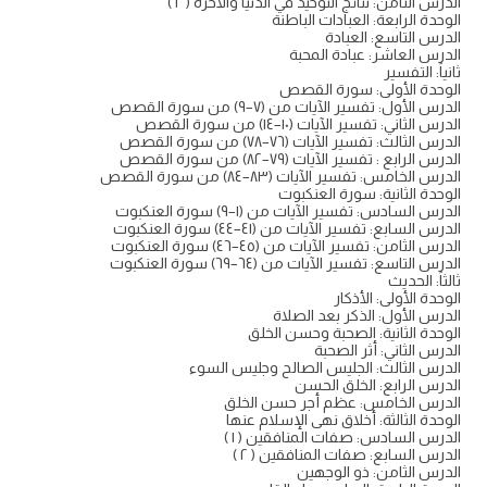
الدرس الثامن: نتائج التوحيد في الدنيا والآخرة ( ٢ )
الوحدة الرابعة: العبادات الباطنة
الدرس التاسع: العبادة
الدرس العاشر: عبادة المحبة
ثانياً: التفسير
الوحدة الأولى: سورة القصص
الدرس الأول: تفسير الآيات من (۷–۹) من سورة القصص
الدرس الثاني: تفسير الآيات (١٠–١٤) من سورة القصص
الدرس الثالث: تفسير الآيات (٧٦–۷۸) من سورة القصص
الدرس الرابع : تفسير الآيات (۷۹–۸۲) من سورة القصص
الدرس الخامس: تفسير الآيات (۸۳–٨٤) من سورة القصص
الوحدة الثانية: سورة العنكبوت
الدرس السادس: تفسير الآيات من (١–٩) سورة العنكبوت
الدرس السابع: تفسير الآيات من (٤١–٤٤) سورة العنكبوت
الدرس الثامن: تفسير الآيات من (٤٥–٤٦) سورة العنكبوت
الدرس التاسع: تفسير الآيات من (٦٤–٦٩) سورة العنكبوت
ثالثاً: الحديث
الوحدة الأولى: الأذكار
الدرس الأول: الذكر بعد الصلاة
الوحدة الثانية: الصحبة وحسن الخلق
الدرس الثاني: أثر الصحبة
الدرس الثالث: الجليس الصالح وجليس السوء
الدرس الرابع: الخلق الحسن
الدرس الخامس: عظم أجر حسن الخلق
الوحدة الثالثة: أخلاق نهى الإسلام عنها
الدرس السادس: صفات المنافقين ( ۱ )
الدرس السابع: صفات المنافقين ( ۲ )
الدرس الثامن: ذو الوجهين