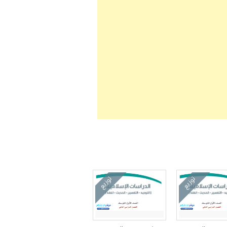
توزيع
توزيع