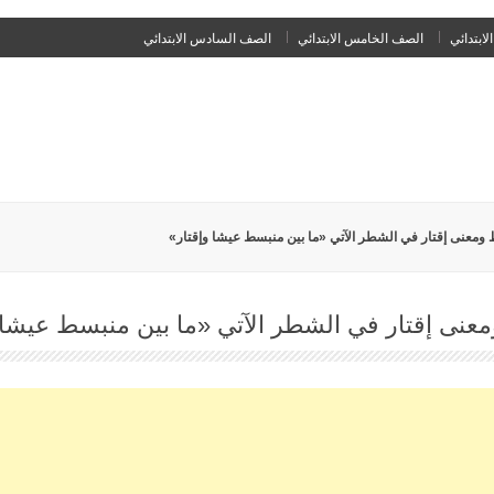
Skip
لابتدائي
الصف الخامس الابتدائي
الصف السادس الابتدائي
to
content
 ومعنى إقتار في الشطر الآتي «ما بين منبسط عيشا وإقتار»
عنى إقتار في الشطر الآتي «ما بين منبسط عيشا 