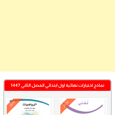
نماذج اختبارات نهائية اول ابتدائي الفصل الثاني 1447
اختبار
اختبار