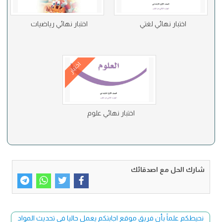
اختبار نهائي لغتي
اختبار نهائي رياضيات
اختبار
اختبار نهائي علوم
شارك الحل مع اصدقائك
نحيطكم علماً بأن فريق موقع اجابتكم يعمل حاليا في تحديث المواد