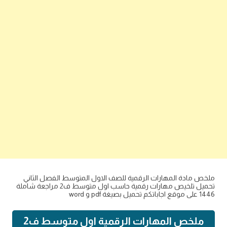
ملخص مادة المهارات الرقمية للصف الاول المتوسط الفصل الثاني
تحميل تلخيص مهارات رقمية حاسب اول متوسط ف2 مراجعة شاملة
1446 على موقع اجاباتكم تحميل بصيغة pdf و word
ملخص المهارات الرقمية اول متوسط ف2