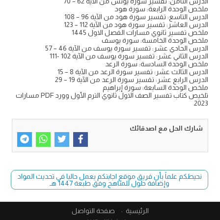
الدرس الثامن: تفسير سورة يونس من الآية 62 – 70
ملخص الوحدة الرابعة: سورة هود
الدرس التاسع: تفسير سورة هود من الآية 96 – 108
الدرس العاشر: تفسير سورة هود من الآية 112 – 123
ملخص تفسير ثانوي مسارات الفصل الاول 1445
ملخص الوحدة الخامسة: سورة يوسف
الدرس الحادي عشر: تفسير سورة يوسف من الآية 46 – 57
الدرس الثاني عشر: تفسير سورة يوسف من الآية 102 -111
ملخص الوحدة السادسة: سورة الرعد
الدرس الثالث عشر: تفسير سورة الرعد من الآية 8 – 15
الدرس الرابع عشر: تفسير سورة الرعد من الآية 19 – 29
ملخص الوحدة السابعة: سورة إبراهيم
تلخيص كتاب تفسير الصف الاول ثانوي الترم الأول وورد PDF مسارات
2023
شارك الحل مع اصدقائك
نحيطكم علماً بأن فريق موقع اجابتكم يعمل حاليا في تحديث المواد
وإضافة حلول للمناهج وفق طبعة 1447 هـ
الرئيسية
صفحة التواصل