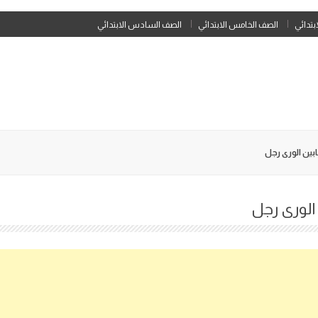
Skip
ابتدائي
الصف الخامس الابتدائي
الصف السادس الابتدائي
to
content
بين الورى رجل
الورى رجل