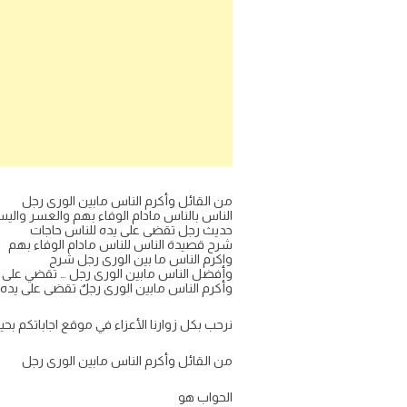
من القائل وأكرم الناس مابين الورى رجل
الناس بالناس مادام الوفاء بهم والعسر وال
حديث رجل تقضى على يده للناس حاجات
شرح قصيدة الناس للناس مادام الوفاء بهم
واكرم الناس ما بين الورى رجل شرح
وأفضل الناس مابين الورى رجل … تقضي على ي
وأكرم الناس مابين الورى رجلٌ تقضى على يده
نرحب بكل زوارنا الأعزاء في موقع اجاباتكم ب
من القائل وأكرم الناس مابين الورى رجل
الحواب هو