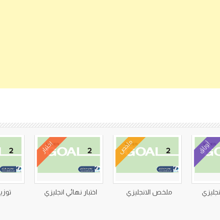
كتب متعلقة
ملخص
أوراق
اختبار
نجليزي
ملخص الانجليزي
اختبار نهائي انجليزي
توزي