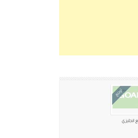
توزيع
ع انجليزي