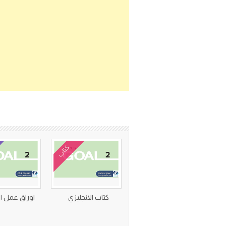
كتاب
كتاب الانجليزي
اوراق عمل ا