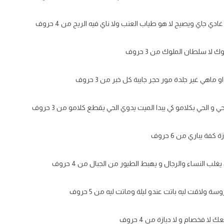
ي جاي ويصيح لا هو طياب العنب ولا ناي فيه الريح من 4 حروف
ك لا سلطان الملوك من 3 حروف
و ماهي غير جلدة مور حجر جايبة كل خبر من 3 حروف
 و الحي بكلامو كي يبدا الميت يدوي الحي يقطع كلامو من 3 حروف
فة يباري من 6 حروف
غلب النساء والرجال و يهبط الطيور من الجبال من 4 حروف
ة ولاقت ليه باتت عندو ليلة وماتت ليه من 5 حروف
ا فخصام و لا دبازة من 4 حروف