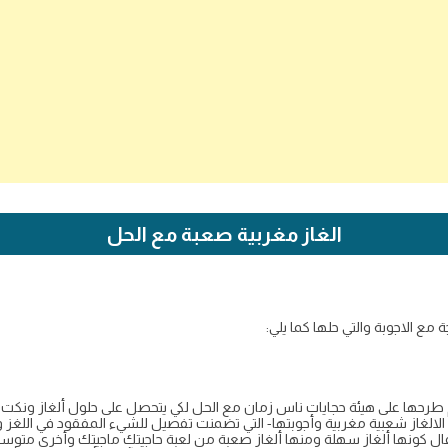
الغاز مغربية صعبة مع الحل
 مع الاجوبة والتي حلها كما يلي:
 طرحها على هيئة حجايات ناس زمان مع الحل لكي يتحصل على حلول ألغاز ونكت مغر
الالغاز شعبية مغربية وأجوبتها- التي تضمنت تفصيل للشيء المفقود في اللغز وهو
ل كونها ألغاز سهلة ومنها ألغاز صعبة من لعبة حاجيتك ماجيتك وأخرى متوسطة 