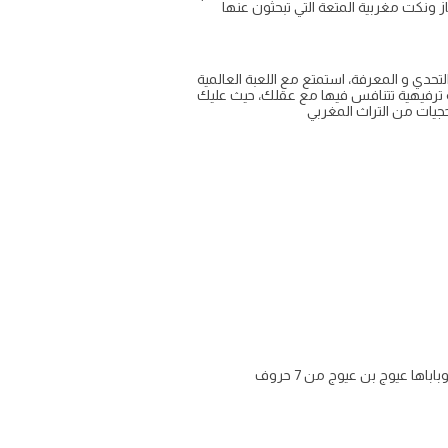
 ونكت مغربية المتعة التي تبحثون عنها
تحدي و المعرفة، استمتع مع اللعبة العالمية
فية ترفيهية تتنافس فيها مع عقلك، حيث عليك
يات من التراث المغربي
ا عيوج بن عيوج من 7 حروف