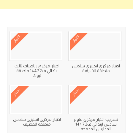
كتب متعلقة
اختبار
اختبار
اختبار مركزي انجليزي سادس
اختبار مركزي رياضيات ثالث
منطقة الشرقية
ابتدائي ف2 1447 منطقة
تبوك
اختبار
اختبار
تسريب اختبار مركزي علوم
اختبار مركزي انجليزي سادس
سادس ابتدائي ف2 1447
منطقة القطيف
المدارس المدمجه