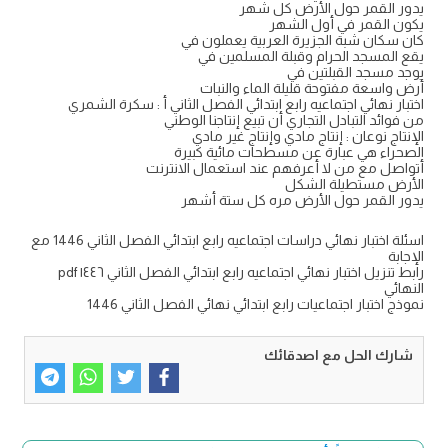
يدور القمر حول الأرض كل شهر
يكون القمر في أول الشهر
كان سكان شبة الجزيرة العربية يعملون في
يقع المسجد الحرام وقبلة المسلمين في
يوجد مسجد القبلتين في
أرض واسعة مفتوحة قليلة الماء والنبات
اختبار نهائي اجتماعيه رابع ابتدائي الفصل الثاني أ : سكرة الشمري
من فوائد التبادل التجاري أن تبيع إنتاجنا الوطني
الإنتاج نوعان : إنتاج مادي وإنتاج غير مادي
الصحراء هي عبارة عن مسطحات مائية كبيرة
أتواصل مع من لا أعرفهم عند استعمال الانترنت
الأرض مستطيلة الشكل
يدور القمر حول الأرض مره كل ستة أشهر
اسئلة اختبار نهائي دراسات اجتماعيه رابع ابتدائي الفصل الثاني 1446 مع
الإجابة
رابط تنزيل اختبار نهائي اجتماعيه رابع ابتدائي الفصل الثاني ١٤٤٦ pdf
النهائي
نموذج اختبار اجتماعيات رابع ابتدائي نهائي الفصل الثاني 1446
شارك الحل مع اصدقائك