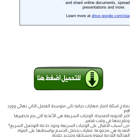
نماذج اسئلة اختبار مهارات حياتيه ثاني متوسط الفصل الثاني نهائي وورد
pdf
اختر الاجوبه الصحيحة: الوجبات السريعة هي الأغذية التي يتم تحضيرها
وتقديمها في وقت قصير.
من أسباب الاقبال على الوجبات السريعة وجود خدمة التوصيل السريع؟
التغذية هي مجموعة عمليات يحصل الجسم بواسطتها على المواد
الغذائية اللازمة لنموه ونشاطه وتجديد خلاياه.