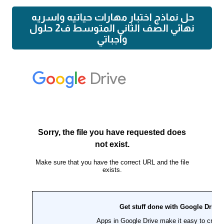
حل نماذج اختبار مهارات حياتيه واسريه
نهائي الصف الثاني المتوسط ف2 حلول
واجباتي