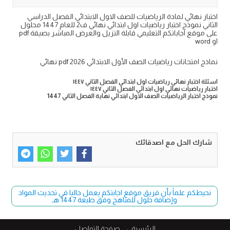
اختبار نهائي لمادة الرياضيات للصف الاول الابتدائي الفصل الدراسي
الثاني نموذج اختبار رياضيات اول ابتدائي نهائي ف2 للعام 1447 محلول
على موقع اجاباتكم التعليمي قابلة التزيل والعرض المباشر بصيقة pdf
او word
نماذج امتحانات رياضيات الصف الأول الابتدائي pdf 2026 نهائي
اسئلة اختبار نهائي رياضيات اول ابتدائي الفصل الثاني ١٤٤٧
اختبار رياضيات نهائي اول ابتدائي الفصل الثاني ١٤٤٧
نموذج اختبار الرياضيات الصف الاول ابتدائي نهاية الفصل الثاني 1447
شارك الحل مع اصدقائك
نحيطكم علماً بأن فريق موقع اجابتكم يعمل حاليا في تحديث المواد
وإضافة حلول للمناهج وفق طبعة 1447 هـ
الرئيسية
صفحة التواصل