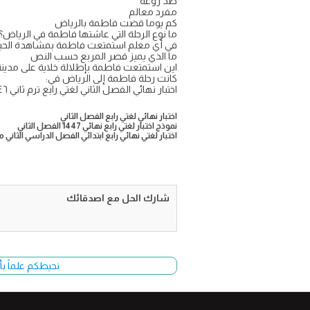
ضد روعة
مفرد معالم
كم يوما قضت فاطمة بالرياض
ما نوع الرحلة التي عاشتها فاطمة في الرياض؟
في أي معلم استمتعت فاطمة بمشاهدة الحيوان
ما الذي يميز قصر المربع حسب النص
این استمتعت فاطمة بإطلالة خلاية على مدينة
كانت رحلة فاطمة إلى الرياض في:
اختبار نهائي الفصل الثاني لغتي رابع ترم ثاني ١٤٤٦
اختبار نهائي لغتي رابع الفصل الثاني
نموذج اختبار لغتي رابع نهائي 1447 الفصل الثاني
اختبار لغتي نهائي رابع ابتدائي الفصل الدراسي الثاني من ال
شارك الحل مع اصدقائك
نحيطكم علماً بأ