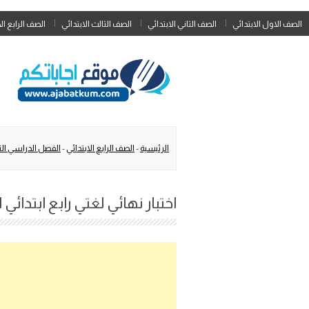
الصف الاول الابتدائي
الصف الثاني الابتدائي
الصف الثالث الابتدائي
الصف الرابع ال
الرئيسية
-
الصف الرابع الابتدائي
-
الفصل الدراسي الث
اختبار نهائي لغتي رابع ابتدائي الف