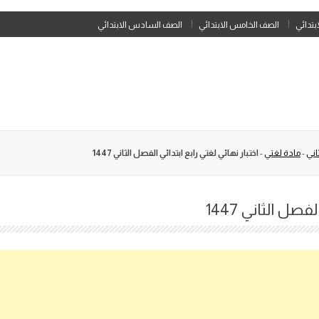
Skip
ابتدائي
الصف الخامس الابتدائي
الصف السادس الابتدائي
to
content
اني
-
مادة لغتي
-
اختبار نهائي لغتي رابع ابتدائي الفصل الثاني 1447
صل الثاني 1447