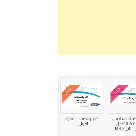
كتاب
اختبار
اضيات سادس
اختبار رياضيات الفترة
ابتدائي ف2 الفصل
الأولى
ثاني 1446