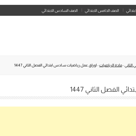
Skip
ابتدائي
الصف الخامس الابتدائي
الصف السادس الابتدائي
to
content
 الثاني
-
مادة الرياضيات
-
اوراق عمل رياضيات سادس ابتدائي الفصل الثاني 1447
ي الفصل الثاني 1447