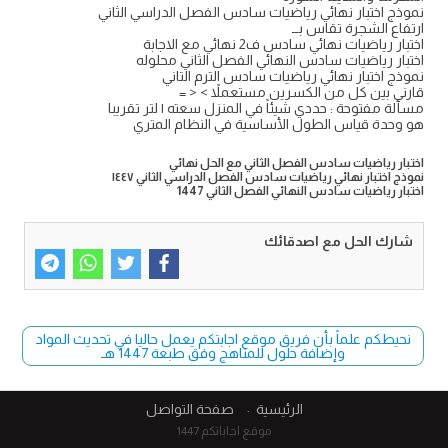
نموذج اختبار نهائي رياضيات سادس الفصل الدراسي الثاني
ارتفاع الشجرة تقاس بــ
اختبار رياضيات نهائي سادس ف2 نهائي مع الاجابة
اختبار رياضيات سادس النهائي الفصل الثاني محلوله
نموذج اختبار نهائي رياضيات سادس الترم التاني
قارني بين كل من الكسرين مستعملاً > < =
مسألة مفتوحة : حددي شيئاً في المنزل سعته ١ لتر تقريبا
هو وحدة قياس الطول الأساسية في النظام المتري
اختبار رياضيات سادس الفصل الثاني مع الحل نهائي
نموذج اختبار نهائي رياضيات سادس الفصل الدراسي الثاني ١٤٤٧
اختبار رياضيات سادس النهائي الفصل الثاني 1447
شارك الحل مع اصدقائك
نحيطكم علماً بأن فريق موقع اجابتكم يعمل حاليا في تحديث المواد
وإضافة حلول للمناهج وفق طبعة 1447 هـ
الرئيسية
صفحة التواصل
موقع اجاباتكم 1447