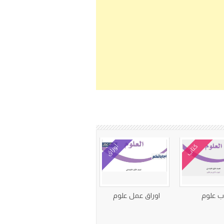
كتاب
أوراق
ب علوم
اوراق عمل علوم