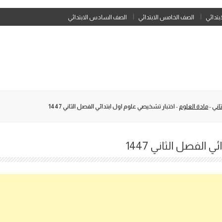
Skip
ابتدائي
الصف الخامس الابتدائي
الصف السادس الابتدائي
to
content
اني
-
مادة العلوم
-
اختبار تشخيصي علوم اول ابتدائي الفصل الثاني 1447
الفصل الثاني 1447