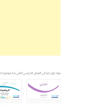
مواد اول ابتدائي الفصل الدراسي الثاني ف2 موقع اجاباتكم