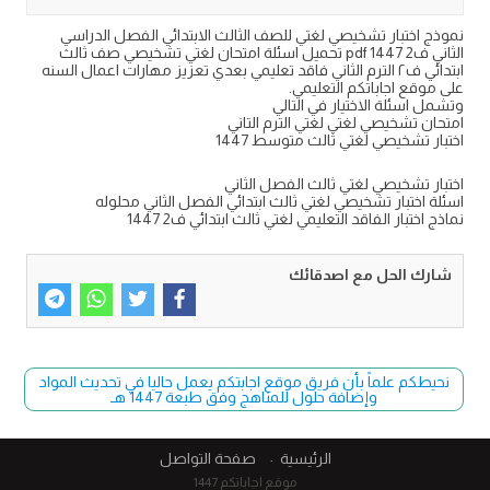
نموذج اختبار تشخيصي لغتي للصف الثالث الابتدائي الفصل الدراسي
الثاني ف2 1447 pdf تحميل اسئلة امتحان لغتي تشخيصي صف ثالث
ابتدائي ف٢ الترم الثاني فاقد تعليمي بعدي تعزيز مهارات اعمال السنه
على موقع اجاباتكم التعليمي.
وتشمل اسئلة الاختيار في التالي
امتحان تشخيصي لغتي لغتي الترم التاني
اختبار تشخيصي لغتي ثالث متوسط 1447
اختبار تشخيصي لغتي ثالث الفصل الثاني
اسئلة اختبار تشخيصي لغتي ثالث ابتدائي الفصل الثاني محلوله
نماذج اختبار الفاقد التعليمي لغتي ثالث ابتدائي ف2 1447
شارك الحل مع اصدقائك
نحيطكم علماً بأن فريق موقع اجابتكم يعمل حاليا في تحديث المواد
وإضافة حلول للمناهج وفق طبعة 1447 هـ
الرئيسية
صفحة التواصل
موقع اجاباتكم 1447