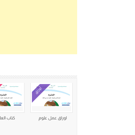
أوراق
اوراق عمل علوم
كتاب العل