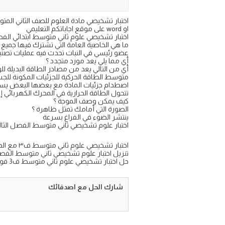
او word على موقع اجاباتكم التعليمي
اختبار تشخيصي علوم ثاني متوسط ابتدائي الفص
ما هي الخاصية العامة التي تشترك فيها جميع ال
عضو رئيسي في النبات تحدث فيه عمليات تصنيع
أي مما يلي يعد مورد متجدد ؟
أي من التالي يعد من مصادر الطاقة البديلة لل
متوسط الطاقة الحركية للجزئيات المكونة لل
اصطدام جزئيات المادة مع بعضها البعض يس
تتحول الطاقة الحرارية في المحرك الكهربائي 
كيف يمكن وصف الموجة ؟
الصورة التي أمامك تمثل ظاهرة ؟
ينتشر الضوء في الفراغ بسرعة
اختبار علوم تشخيصي ثاني متوسط الفصل الثا
اختبار تشخيصي علوم ثاني متوسط ف٣ مع الحل ١٤٤٦
تنزيل اختبار علوم تشخيصي ثاني متوسط الفصل الثالث
حل اختبار تشخيصي علوم ثاني متوسط ف3 فورمز تحريري تجريبي
شارك الحل مع اصدقائك