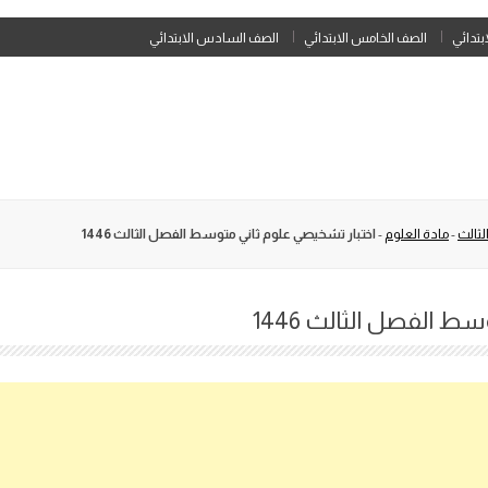
Skip
ابتدائي
الصف الخامس الابتدائي
الصف السادس الابتدائي
to
content
لثالث
-
مادة العلوم
-
اختبار تشخيصي علوم ثاني متوسط الفصل الثالث 1446
 الفصل الثالث 1446