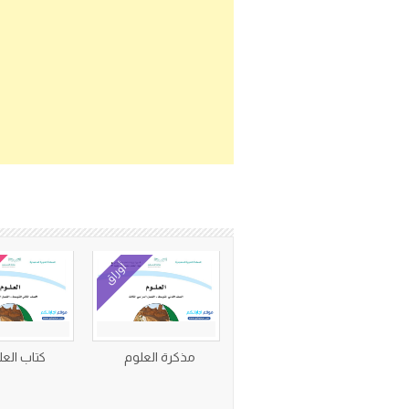
أوراق
مذكرة العلوم
كتاب العل