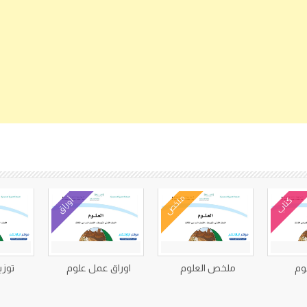
كتب متعلقة
ملخص
كتاب
أوراق
وم
ملخص العلوم
اوراق عمل علوم
توزي