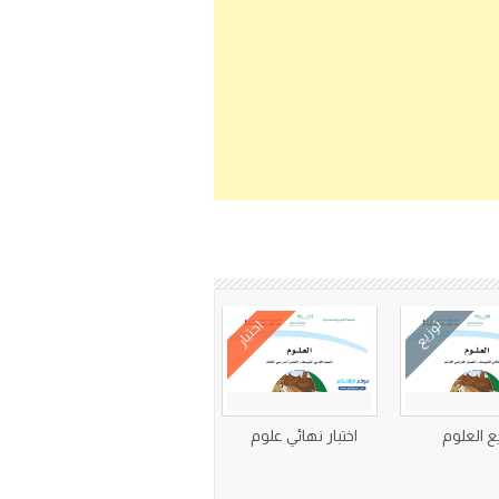
توزيع
اختبار
ع العلوم
اختبار نهائي علوم