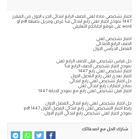
اختبار تشخيصي مادة لغتي للصف الرابع ابتدائي الجزء الاول من المقرر
1447 نموذج اختبار لغتي رابع ابتدائي ف١ عرض وتنزيل بصيغة pdf او
word على موقع اجاباتكم التعليمي
اختبار تشخيصي لغتي
الصف الرابع الابتدائي
الفصل الدراسي الاول
حل قياس تشخيصي قبلي للصف الرابع لغتي
نموذج اختبار تشخيصي للصف الرابع ف1
اختبار تشخيصي لغتي رابع 1447
اختبار بعدي لغتي رابع الفصل الاول
حل اختبار تشخيصي لغتي رابع ابتدائي
نماذج اختبارات رابع ابتدائي لغتي
اختبار قبلي تشخيصي لغتي رابع مع نموذج الاجابة 1447
حل اختبار تشخيصي لغتي رابع ابتدائي الفصل الاول
رابط اختبار التشخيصي لغتي رابع ابتدائي الفصل الاول pdf 1447
نموذج اختبار لغتي تشخيصي رابع ابتدائي الترم الاول
شارك الحل مع اصدقائك