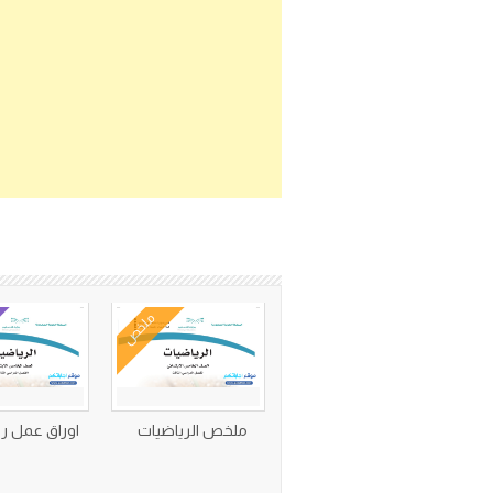
ملخص
ملخص الرياضيات
اوراق عمل ر