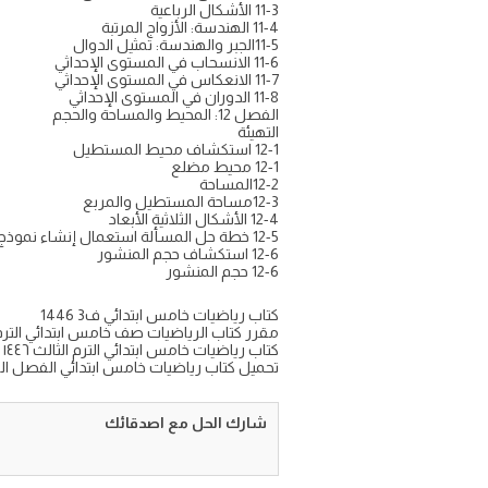
11-3 الأشكال الرباعية
11-4 الهندسة: الأزواج المرتبة
11-5الجبر والهندسة: تمثيل الدوال
11-6 الانسحاب في المستوى الإحداثي
11-7 الانعكاس في المستوى الإحداثي
11-8 الدوران في المستوى الإحداثي
الفصل 12: المحيط والمساحة والحجم
التهيئة
12-1 استكشاف محيط المستطيل
12-1 محيط مضلع
12-2المساحة
12-3مساحة المستطيل والمربع
12-4 الأشكال الثلاثية الأبعاد
12-5 خطة حل المسألة استعمال إنشاء نموذج
12-6 استكشاف حجم المنشور
12-6 حجم المنشور
كتاب رياضيات خامس ابتدائي ف3 1446
مقرر كتاب الرياضيات صف خامس ابتدائي الترم الثالث pdf عرض 
كتاب رياضيات خامس ابتدائي الترم الثالث ١٤٤٦
تحميل كتاب رياضيات خامس ابتدائي الفصل الثالث 446
شارك الحل مع اصدقائك