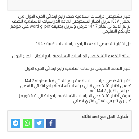
اختبار تشخيصي دراسات اسلاميه صف رابع ابتدائي الجزء الاول من
المقرر ١٤٤٧ تنزيل اختبار التشخيصي لمادة الدراسيات الاسلاميه للصف
الرابع الابتدائي لعام 1447 عرض وتنزيل بصيغة pdf او word على موقع
اجاباتكم التعليمي
حل اختبار تشخيصي للصف الرابع دراسات اسلامية 1447
اسئلة التقويم التشخيصي الدراسات الاسلامية رابع ابتدائي الجزء الاول
اختبار الفاقد التعليمي دراسات اسلامية رابع ابتدائي الجزء الاول
اختبار تشخيصي دراسات اسلامية رابع ابتدائي ف1 محلوله 1447
تحميل اختبار تشخيصي قبلي دراسات اسلامية رابع ابتدائي الفصل
الدراسي الاول pdf 1447
نموذج اختبار تشخيصي الدراسات الاسلاميه رابع ابتدائي ف1 فورمز
تحريري تجريبي نهائي فتري نصفي
شارك الحل مع اصدقائك