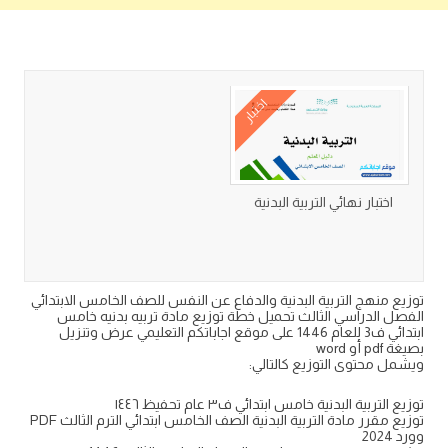
كتب متعلقة
اختبار
اختبار نهائي التربية البدنية
توزيع منهج التربية البدنية والدفاع عن النفس للصف الخامس الابتدائي
الفصل الدراسي الثالث تحميل خطة توزيع مادة تربيه بدنيه خامس
ابتدائي ف3 للعام 1446 على موقع اجاباتكم التعليمي عرض وتنزيل
بصيغة pdf أو word
ويشمل محتوى التوزيع كالتالي:
توزيع التربية البدنية خامس ابتدائي ف٣ عام تحفيظ ١٤٤٦
توزيع مقرر مادة التربية البدنية الصف الخامس ابتدائي الترم الثالث PDF
وورد 2024