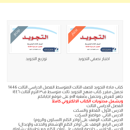
كتب متعلقة
اختبار
توزيع
اختبار نصفي التجويد
توزيع التجويد
كتاب مادة التجويد للصف الثالث المتوسط الفصل الدراسي الثالث 1446
تحميل مقرر كتاب منهج التجويد ثالث متوسط ف٣ الترم الثالث ١٤٤٦
جاهز للعرض وتحميل بصغيه pdf على موقع اجاباتكم
ويشمل محتويات الكتاب الالكتروني كاملا
الفصل الدراسي الثالث
الدرس الأول: القطع والسكت
الدرس الثاني: مواضع السكت
الدرس الثالث: الوقف على أواخر الكلم (السكون والروم)
الدرس الرابع: الوقف على أواخر الكلم (الإشمام والحذف والإبدال)
الدرس الخامس: خلاصة الوقف على أواخر الكلم مع تطبيقات شاملة