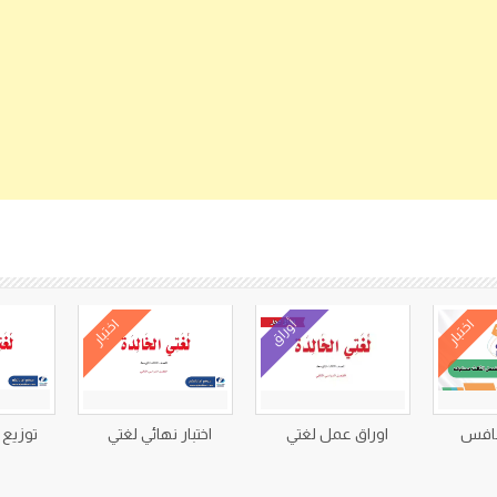
كتب متعلقة
اختبار
أوراق
اختبار
 نافس
اوراق عمل لغتي
اختبار نهائي لغتي
توزيع 