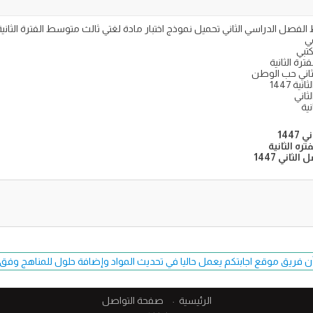
تبي
ثاني حب الوطن
ة 1447
144
ثاني 1447
ن فريق موقع اجابتكم يعمل حاليا في تحديث المواد وإضافة حلول للمناهج وفق طبعة 7
الرئيسية
صفحة التواصل