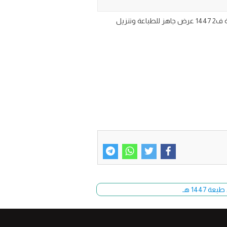
اختبار الفترة الثانية لغتي للصف الثالث المتوسط الفصل الدراسي الثاني تحميل نموذج اختبار مادة لغتي ثالث متوسط الفترة الثانية ف2 1447 عرض جاهز للطباعة وتنزيل
144 هـ