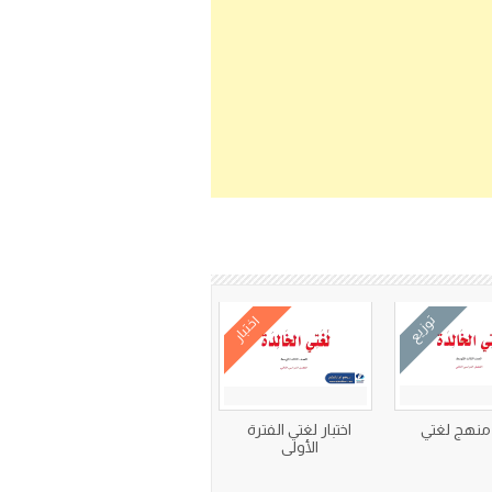
توزيع
اختبار
منهج لغتي
اختبار لغتي الفترة
الأولى