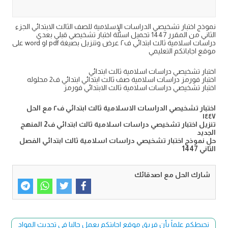
نموذج اختبار تشخيصي الدراسات الإسلامية للصف الثالث الابتدائي الجزء
الثاني من المقرر 1447 تحميل اسئلة اختبار تشخيصي قبلي بعدي
دراسات اسلامية ثالث ابتدائي ف٢ عرض وتنزيل بصيغة pdf او word على
موقع اجاباتكم التعليمي
اختبار تشخيصي دراسات اسلامية ثالث ابتدائي
اختبار فورمز دراسات اسلامية صف ثالث ابتدائي ابتدائي ف2 محلوله
اختبار تشخيصي دراسات اسلامية ثالث الابتدائي فورمز
اختبار تشخيصي الدراسات الاسلامية ثالث ابتدائي ف٢ مع الحل
١٤٤٧
تنزيل اختبار تشخيصي دراسات اسلامية ثالث ابتدائي ف2 المنهج
الجديد
حل نموذج اختبار تشخيصي دراسات اسلامية ثالث ابتدائي الفصل
الثاني 1447
شارك الحل مع اصدقائك
نحيطكم علماً بأن فريق موقع اجابتكم يعمل حاليا في تحديث المواد