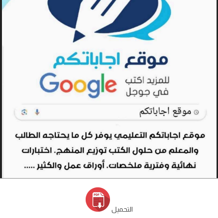
التحميل