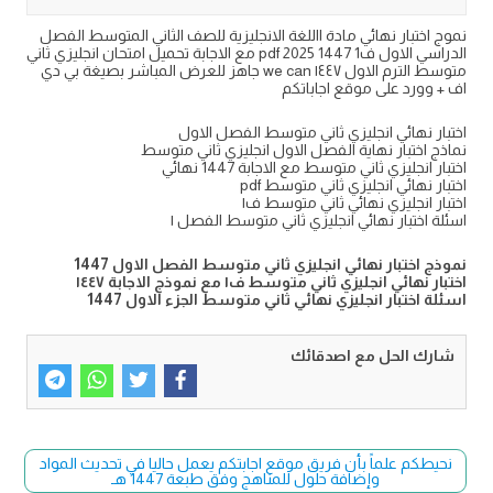
نموج اختبار نهائي مادة االلغة الانجليزية للصف الثاني المتوسط الفصل
الدراسي الاول ف1 1447 2025 pdf مع الاجابة تحميل امتحان انجليزي ثاني
متوسط الترم الاول ١٤٤٧ we can جاهز للعرض المباشر بصيغة بي دي
اف + وورد على موقع اجاباتكم
اختبار نهائي انجليزي ثاني متوسط الفصل الاول
نماذج اختبار نهاية الفصل الاول انجليزي ثاني متوسط
اختبار انجليزي ثاني متوسط مع الاجابة 1447 نهائي
اختبار نهائي انجليزي ثاني متوسط pdf
اختبار انجليزي نهائي ثاني متوسط ف١
اسئلة اختبار نهائي انجليزي ثاني متوسط الفصل ١
نموذج اختبار نهائي انجليزي ثاني متوسط الفصل الاول 1447
اختبار نهائي انجليزي ثاني متوسط ف١ مع نموذج الاجابة ١٤٤٧
اسئلة اختبار انجليزي نهائي ثاني متوسط الجزء الاول 1447
شارك الحل مع اصدقائك
نحيطكم علماً بأن فريق موقع اجابتكم يعمل حاليا في تحديث المواد
وإضافة حلول للمناهج وفق طبعة 1447 هـ