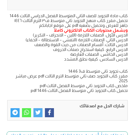
كتاب مادة التجويد للصف الثاني المتوسط الفصل الدراسي الثالث 1446
تحميل مقرر كتاب منهج التجويد ثاني متوسط ف٣ الترم الثالث ١٤٤٦
جاهز للعرض وتحميل بصغيه pdf على موقع اجاباتكم
ويشمل محتويات الكتاب الالكتروني كاملا
الدرس الأول: الصفات اللازمة (اللين – الانحراف – التكرير)
الدرس الثاني: الصفات اللازمة (التفشي – الاستطالة – الخفاء)
الدرس الثالث: أقسام الصفات من حيث القوة والضعف
الدرس الرابع: كيفية استخراج صفات الحروف
الدرس الخامس: الصفات العارضة
الدرس السادس: كيفية نطق المشدد
كتاب تجويد ثاني متوسط ف3 1446
مقرر كتاب التجويد صف ثاني متوسط الترم الثالث pdf عرض مباشر
2025
ملخص كتاب التجويد ثاني متوسط الفصل الثالث pdf
تحميل كتاب التجويد ثاني متوسط الفصل الثالث 1446 pdf
شارك الحل مع اصدقائك