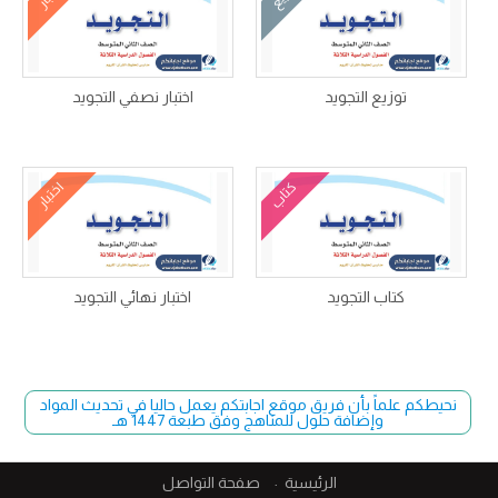
توزيع التجويد
اختبار نصفي التجويد
كتاب
اختبار
كتاب التجويد
اختبار نهائي التجويد
نحيطكم علماً بأن فريق موقع اجابتكم يعمل حاليا في تحديث المواد
وإضافة حلول للمناهج وفق طبعة 1447 هـ
الرئيسية
صفحة التواصل