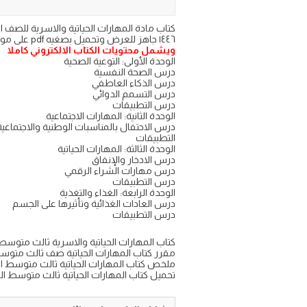
١٤٤٦ جاهز للعرض وتحميل بصغيه pdf على موقع اجاباتكم
ويشمل محتويات الكتاب الالكتروني كاملا
الوحدة الأولى: التوعية الصحية
درس الصحة النفسية
درس الذكاء العاطفي
درس التسمم الدوائي
درس التطبيقات
الوحدة الثانية: المهارات الاجتماعية
درس الاحتفال بالمناسبات الوطنية والاجتماعية
التطبيقات
الوحدة الثالثة: المهارات الحياتية
درس الادخار والإنفاق
درس مهارات الشراء الرقمي
درس التطبيقات
الوحدة الرابعة: الغذاء والتغذية
درس العادات الغذائية وتأثيرها على الجسم
درس التطبيقات
كتاب المهارات الحياتية والاسرية ثالث متوسط ف3 6
مقرر كتاب المهارات الحياتية صف ثالث متوسط الترم الثالث f
ملخص كتاب المهارات الحياتية ثالث متوسط الفص
تحميل كتاب المهارات الحياتية ثالث متوسط الفصل ال