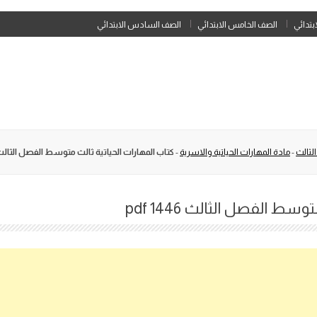
Skip
ابتدائي
الصف الخامس الابتدائي
الصف السادس الابتدائي
to
content
لثالث
-
مادة المهارات الحياتية والاسرية
-
كتاب المهارات الحياتية ثالث متوسط الفصل الثالث 1446 df
ط الفصل الثالث 1446 pdf