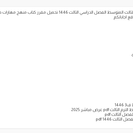
144
pd عرض مباشر 2025
ل الثالث pdf
ثالث 1446 pdf