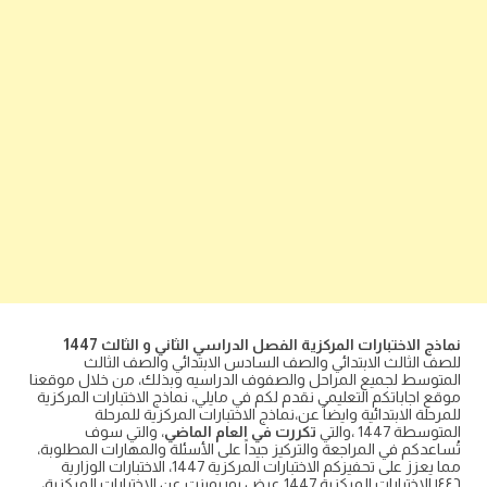
نماذج الاختبارات المركزية الفصل الدراسي الثاني و الثالث 1447
للصف الثالث الابتدائي والصف السادس الابتدائي والصف الثالث
المتوسط لجميع المراحل والصفوف الدراسيه وبذلك، من خلال موقعنا
موقع اجاباتكم التعليمي نقدم لكم في مايلي، نماذج الاختبارات المركزية
للمرحلة الابتدائية وايضاً عن،نماذج الاختبارات المركزية للمرحلة
المتوسطة 1447 ،والتي
تكررت في العام الماضي
، والتي سوف
تُساعدكم في المراجعة والتركيز جيداً على الأسئلة والمهارات المطلوبة،
مما يعزز على تحفيزكم الاختبارات المركزية 1447، الاختبارات الوزارية
١٤٤٦.الاختبارات المركزية 1447 عرض بوربوينت عن الاختبارات المركزية،